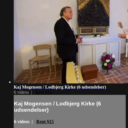
Kaj Mogensen / Lodbjerg Kirke (6 udsendelser)
6 videos |
Rent $15
Kaj Mogensen / Lodbjerg Kirke (6
udsendelser)
6 videos |
Rent $15