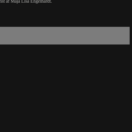
nst af Maja Lisa Engelhardt.