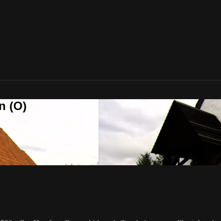
n (O)